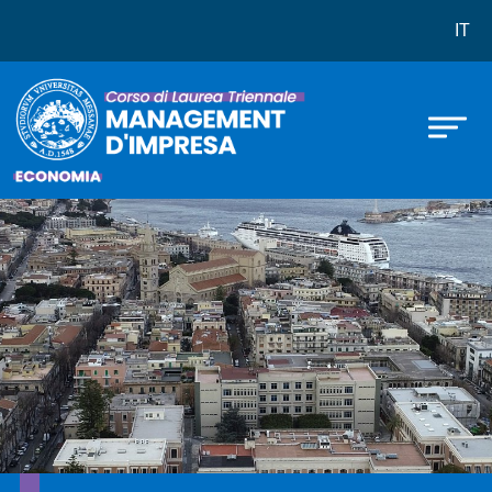
Corso di laurea in Management d'
Skip to main content
IT
Immagine