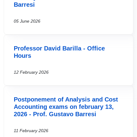
Barresi
05 June 2026
Professor David Barilla - Office
Hours
12 February 2026
Postponement of Analysis and Cost
Accounting exams on february 13,
2026 - Prof. Gustavo Barresi
11 February 2026