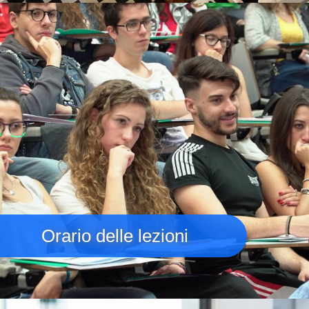
Immagine
Orario delle lezioni
Immagine