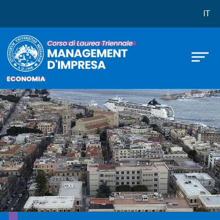
Corso di laurea in Management d'
Skip to main content
IT
Immagine