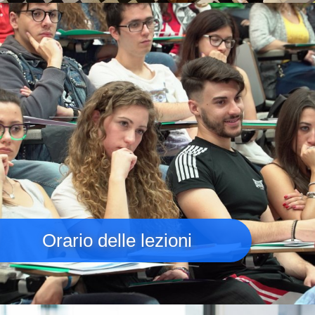
Immagine
Orario delle lezioni
Immagine