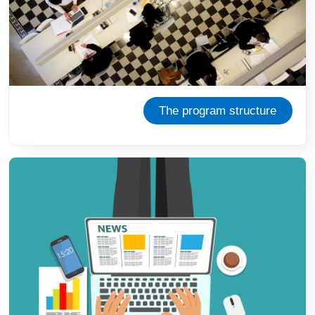
The program structure
Immagine