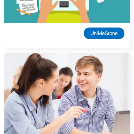
UniMeStone
Immagine