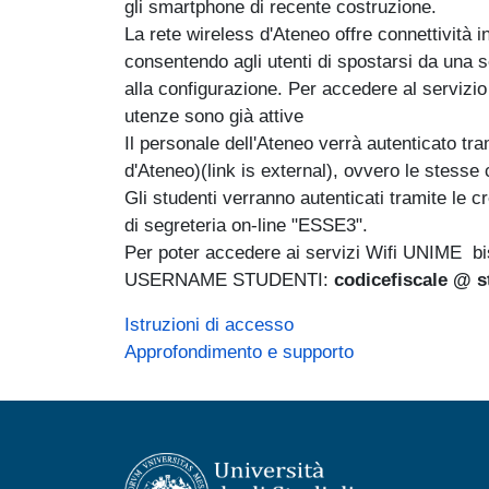
gli smartphone di recente costruzione.
La rete wireless d'Ateneo offre connettività in
consentendo agli utenti di spostarsi da una 
alla configurazione. Per accedere al servizi
utenze sono già attive
Il personale dell'Ateneo verrà autenticato tr
d'Ateneo)(link is external), ovvero le stesse 
Gli studenti verranno autenticati tramite le 
di segreteria on-line "ESSE3".
Per poter accedere ai servizi Wifi UNIME bis
USERNAME STUDENTI:
codicefiscale @ s
Istruzioni di accesso
Approfondimento e supporto