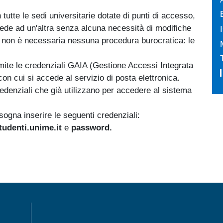
 tutte le sedi universitarie dotate di punti di accesso,
sede ad un'altra senza alcuna necessità di modifiche
o non è necessaria nessuna procedura burocratica: le
amite le credenziali GAIA (Gestione Accessi Integrata
con cui si accede al servizio di posta elettronica.
credenziali che già utilizzano per accedere al sistema
ogna inserire le seguenti credenziali:
tudenti.unime.it
e
password.
MENÙ FOOTER 1